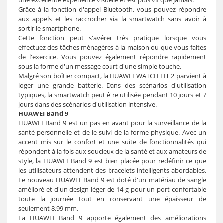
une excellente expérience visuelle et est plus vif que jamais.
Grâce à la fonction d'appel Bluetooth, vous pouvez répondre
aux appels et les raccrocher via la smartwatch sans avoir à
sortir le smartphone.
Cette fonction peut s'avérer très pratique lorsque vous
effectuez des tâches ménagères à la maison ou que vous faites
de l'exercice. Vous pouvez également répondre rapidement
sous la forme d'un message court d'une simple touche.
Malgré son boîtier compact, la HUAWEI WATCH FIT 2 parvient à
loger une grande batterie. Dans des scénarios d'utilisation
typiques, la smartwatch peut être utilisée pendant 10 jours et 7
jours dans des scénarios d'utilisation intensive.
HUAWEI Band 9
HUAWEI Band 9 est un pas en avant pour la surveillance de la
santé personnelle et de le suivi de la forme physique. Avec un
accent mis sur le confort et une suite de fonctionnalités qui
répondent à la fois aux soucieux de la santé et aux amateurs de
style, la HUAWEI Band 9 est bien placée pour redéfinir ce que
les utilisateurs attendent des bracelets intelligents abordables.
Le nouveau HUAWEI Band 9 est doté d'un matériau de sangle
amélioré et d'un design léger de 14 g pour un port confortable
toute la journée tout en conservant une épaisseur de
seulement 8,99 mm.
La HUAWEI Band 9 apporte également des améliorations