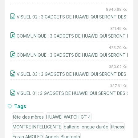
8940.68
Ko
VISUEL 02 : 3 GADGETS DE HUAWEI QUI SERONT DES CA
811.49
Ko
COMMUNIQUE : 3 GADGETS DE HUAWEI QUI SERONT DES 
423.70
Ko
COMMUNIQUE : 3 GADGETS DE HUAWEI QUI SERONT DES 
380.02
Ko
VISUEL 03 : 3 GADGETS DE HUAWEI QUI SERONT DES CA
337.61
Ko
VISUEL 01 : 3 GADGETS DE HUAWEI QUI SERONT DES CA
Tags
fête des mères
HUAWEI WATCH GT 4
MONTRE INTELLIGENTE
batterie longue durée
fitness
Écran AMOLED
Appels Bluetooth