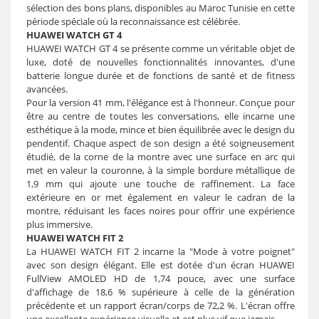
sélection des bons plans, disponibles au Maroc Tunisie en cette
période spéciale où la reconnaissance est célébrée.
HUAWEI WATCH GT 4
HUAWEI WATCH GT 4 se présente comme un véritable objet de
luxe, doté de nouvelles fonctionnalités innovantes, d'une
batterie longue durée et de fonctions de santé et de fitness
avancées.
Pour la version 41 mm, l'élégance est à l'honneur. Conçue pour
être au centre de toutes les conversations, elle incarne une
esthétique à la mode, mince et bien équilibrée avec le design du
pendentif. Chaque aspect de son design a été soigneusement
étudié, de la corne de la montre avec une surface en arc qui
met en valeur la couronne, à la simple bordure métallique de
1,9 mm qui ajoute une touche de raffinement. La face
extérieure en or met également en valeur le cadran de la
montre, réduisant les faces noires pour offrir une expérience
plus immersive.
HUAWEI WATCH FIT 2
La HUAWEI WATCH FIT 2 incarne la "Mode à votre poignet"
avec son design élégant. Elle est dotée d'un écran HUAWEI
FullView AMOLED HD de 1,74 pouce, avec une surface
d'affichage de 18,6 % supérieure à celle de la génération
précédente et un rapport écran/corps de 72,2 %. L'écran offre