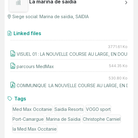
La marina de saidia
Siege social
:
Marina de saïdia
,
SAIDIA
Linked files
3771.61
Ko
VISUEL 01 : LA NOUVELLE COURSE AU LARGE, EN DOUBLE
544.35
Ko
parcours MedMax
530.80
Ko
Tags
Med Max Occitanie
Saidia Resorts
VOGO sport
Port-Camargue
Marina de Saïdia
Christophe Carniel
la Med Max Occitanie