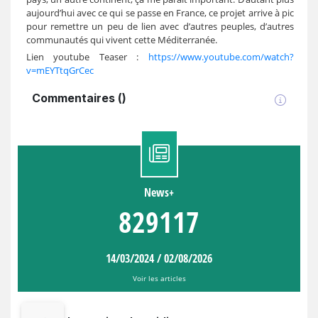
aujourd’hui avec ce qui se passe en France, ce projet arrive à pic
pour remettre un peu de lien avec d’autres peuples, d’autres
communautés qui vivent cette Méditerranée.
Lien youtube Teaser :
https://www.youtube.com/watch?
v=mEYTtqGrCec
Commentaires
(
)
News+
829117
14/03/2024
/
02/08/2026
Voir les articles